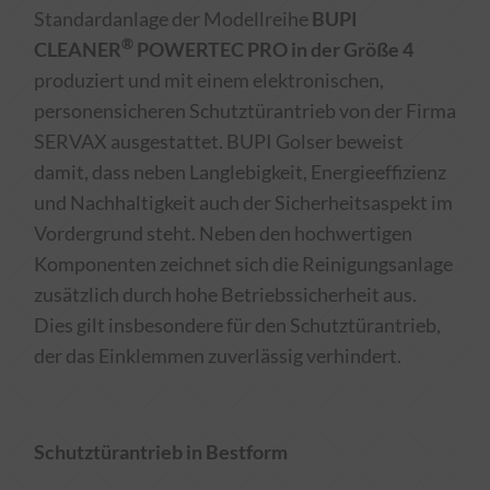
Standardanlage der Modellreihe
BUPI
®
CLEANER
POWERTEC PRO in der Größe 4
produziert und mit einem elektronischen,
personensicheren Schutztürantrieb von der Firma
SERVAX ausgestattet. BUPI Golser beweist
damit, dass neben Lang­lebigkeit, Energie­effizienz
und Nach­haltigkeit auch der Sicherheitsaspekt im
Vordergrund steht. Neben den hochwertigen
Komponenten zeichnet sich die Reinigungsanlage
zusätzlich durch hohe Betriebssicherheit aus.
Dies gilt insbesondere für den Schutztürantrieb,
der das Einklemmen zuverlässig verhindert.
Schutztürantrieb in Bestform