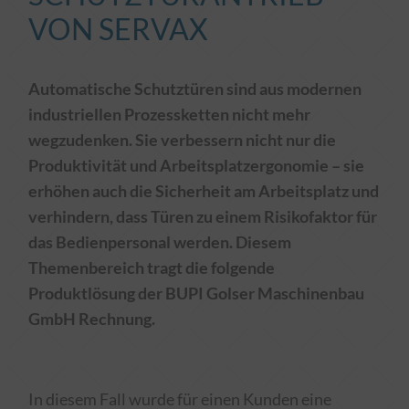
VON SERVAX
Automatische Schutztüren sind
aus modernen
industriellen Prozessketten
n
icht mehr
wegzudenken. Sie verbessern nicht nur die
Produktivität und Arbeitsplatzergonomie – sie
erhöhen auch die Sicherheit am Arbeitsplatz und
verhindern, dass Türen zu einem Risikofaktor für
das Bedienpersonal werden.
Diesem
Themenbereich tragt die folgende
Produktlösung der
BUPI Golser Maschinenbau
GmbH
Rechnung.
In diesem Fall wurde für einen Kunden eine