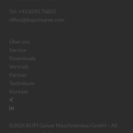
Tel:
+43 6245 76855
office@bupicleaner.com
Über uns
Service
Downloads
Vertrieb
Partner
Technikum
Kontakt
©2026 BUPI Golser Maschinenbau GmbH
–
All