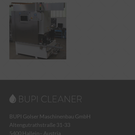
BUPI Golser Maschinenbau GmbH
Altengutrathstraße 31-33
5400 Hallein– Austria